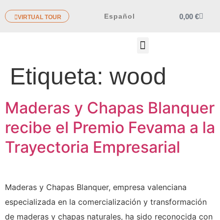
0,00
€
Español
VIRTUAL TOUR
OTROS PRODUCTOS
Etiqueta:
wood
Maderas y Chapas Blanquer
recibe el Premio Fevama a la
Trayectoria Empresarial
Maderas y Chapas Blanquer, empresa valenciana
especializada en la comercialización y transformación
de maderas y chapas naturales, ha sido reconocida con