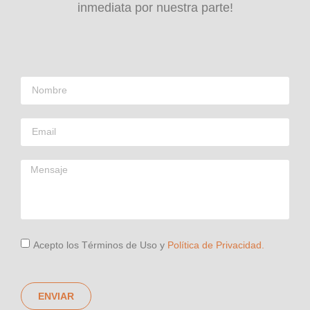
inmediata por nuestra parte!
Acepto los Términos de Uso y
Política de Privacidad.
ENVIAR