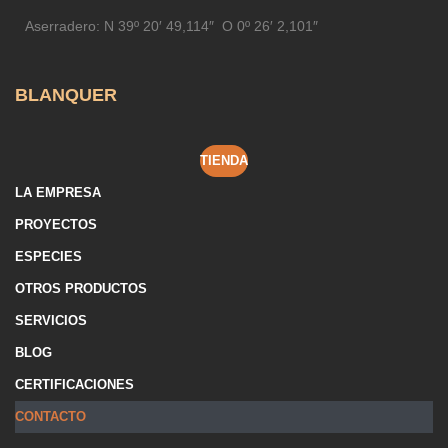
Aserradero:
N 39º 20′ 49,114″ O 0º 26′ 2,101″
BLANQUER
TIENDA
LA EMPRESA
PROYECTOS
ESPECIES
OTROS PRODUCTOS
SERVICIOS
BLOG
CERTIFICACIONES
CONTACTO