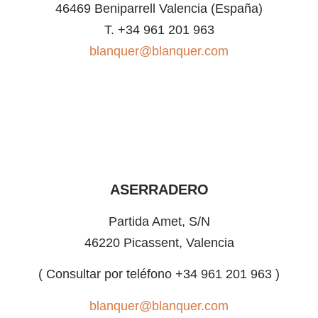
46469 Beniparrell Valencia (España)
T. +34 961 201 963
blanquer@blanquer.com
ASERRADERO
Partida Amet, S/N
46220 Picassent, Valencia
( Consultar por teléfono +34 961 201 963 )
blanquer@blanquer.com