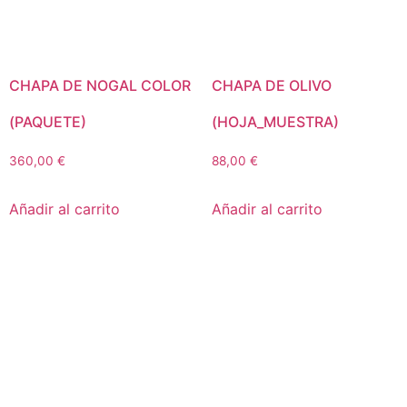
CHAPA DE NOGAL COLOR
CHAPA DE OLIVO
(PAQUETE)
(HOJA_MUESTRA)
360,00
€
88,00
€
Añadir al carrito
Añadir al carrito