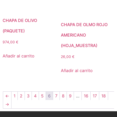
CHAPA DE OLIVO
CHAPA DE OLMO ROJO
(PAQUETE)
AMERICANO
974,00
€
(HOJA_MUESTRA)
Añadir al carrito
26,00
€
Añadir al carrito
←
1
2
3
4
5
6
7
8
9
…
16
17
18
→