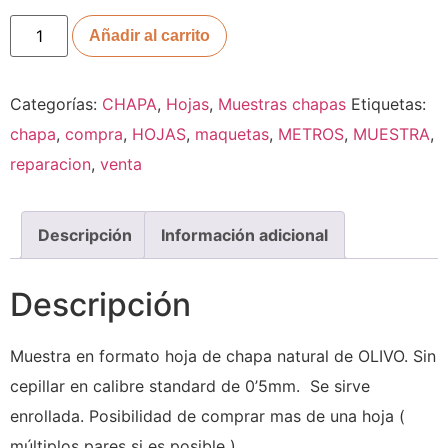
Añadir al carrito
Categorías:
CHAPA
,
Hojas
,
Muestras chapas
Etiquetas:
chapa
,
compra
,
HOJAS
,
maquetas
,
METROS
,
MUESTRA
,
reparacion
,
venta
Descripción
Información adicional
Descripción
Muestra en formato hoja de chapa natural de OLIVO. Sin
cepillar en calibre standard de 0’5mm. Se sirve
enrollada. Posibilidad de comprar mas de una hoja (
múltiplos pares si es posible ).