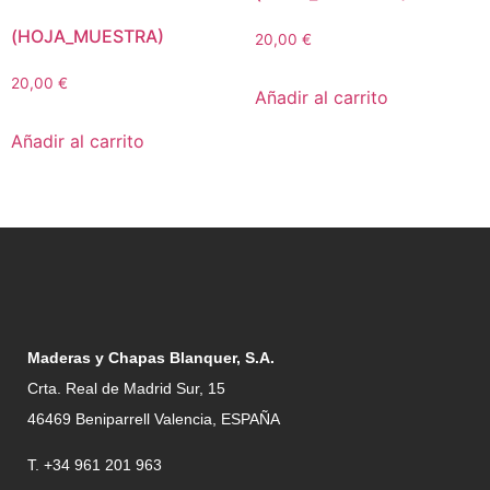
(HOJA_MUESTRA)
20,00
€
20,00
€
Añadir al carrito
Añadir al carrito
Maderas y Chapas Blanquer, S.A.
Crta. Real de Madrid Sur, 15
46469 Beniparrell Valencia, ESPAÑA
T. +34 961 201 963