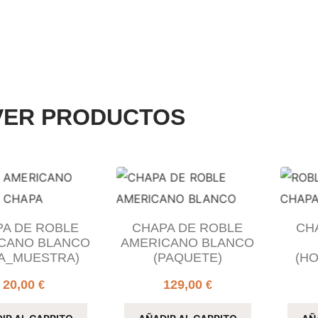
VER PRODUCTOS
A DE ROBLE
CHAPA DE ROBLE
CH
CANO BLANCO
AMERICANO BLANCO
A_MUESTRA)
(PAQUETE)
(H
20,00
129,00
€
€