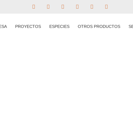
ESA
PROYECTOS
ESPECIES
OTROS PRODUCTOS
S
TIENDA