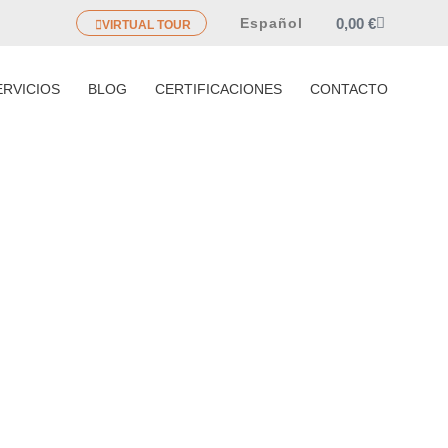
0,00
€
Español
VIRTUAL TOUR
ERVICIOS
BLOG
CERTIFICACIONES
CONTACTO