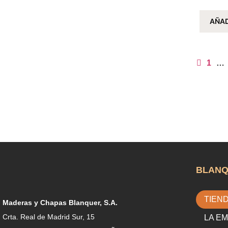
AÑAD
1
…
BLAN
TIEN
Maderas y Chapas Blanquer, S.A.
Crta. Real de Madrid Sur, 15
LA E