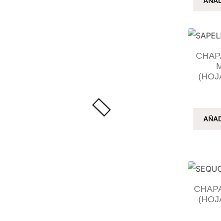
AÑAD
CHAP
(HOJ
AÑAD
CHAP
(HOJ