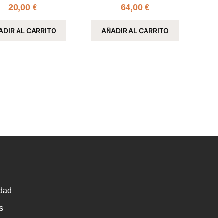
20,00
64,00
€
€
ADIR AL CARRITO
AÑADIR AL CARRITO
idad
s