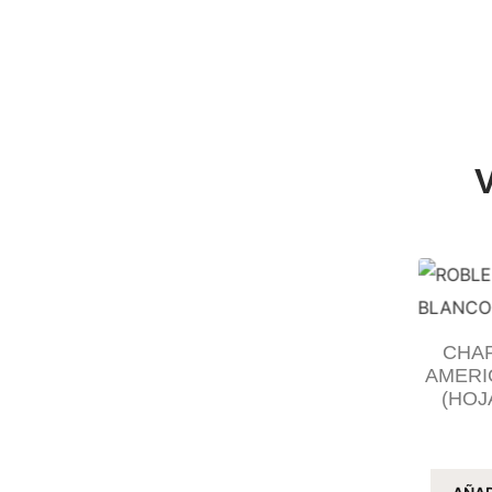
CHAP
AMERI
(HOJ