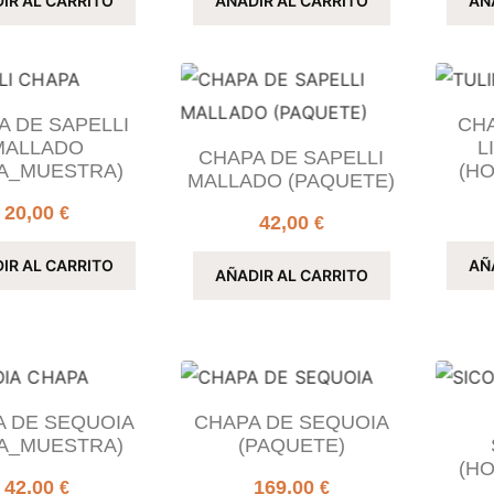
IR AL CARRITO
AÑADIR AL CARRITO
AÑ
A DE SAPELLI
CHA
MALLADO
L
CHAPA DE SAPELLI
A_MUESTRA)
(H
MALLADO (PAQUETE)
20,00
€
42,00
€
IR AL CARRITO
AÑ
AÑADIR AL CARRITO
A DE SEQUOIA
CHAPA DE SEQUOIA
A_MUESTRA)
(PAQUETE)
(H
42,00
169,00
€
€