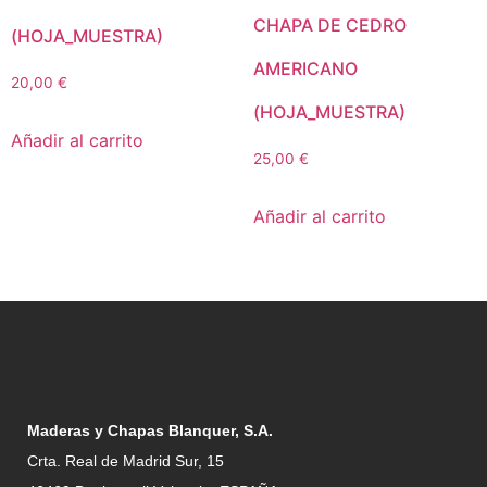
CHAPA DE CEDRO
(HOJA_MUESTRA)
AMERICANO
20,00
€
(HOJA_MUESTRA)
Añadir al carrito
25,00
€
Añadir al carrito
Maderas y Chapas Blanquer, S.A.
Crta. Real de Madrid Sur, 15