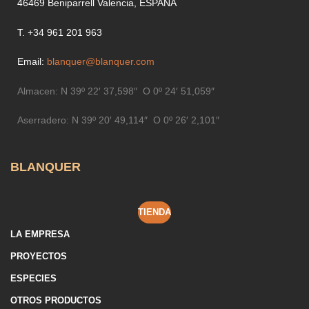
46469 Beniparrell Valencia, ESPAÑA
T. +34 961 201 963
Email:
blanquer@blanquer.com
Almacen:
N 39º 22′ 37,598″ O 0º 24′ 51,059″
Aserradero:
N 39º 20′ 49,114″ O 0º 26′ 2,101″
BLANQUER
TIENDA
LA EMPRESA
PROYECTOS
ESPECIES
OTROS PRODUCTOS