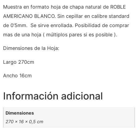
Muestra en formato hoja de chapa natural de ROBLE
AMERICANO BLANCO. Sin cepillar en calibre standard
de 0’5mm. Se sirve enrollada. Posibilidad de comprar
mas de una hoja ( múltiplos pares si es posible ).
Dimensiones de la Hoja:
Largo 270cm
Ancho 16cm
Información adicional
Dimensiones
270 × 16 × 0,5 cm