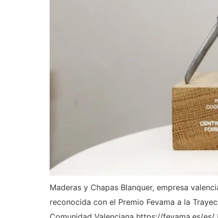
Maderas y Chapas Blanquer, empresa valencia
reconocida con el Premio Fevama a la Trayect
Comunidad Valenciana https://fevama.es/es/ 