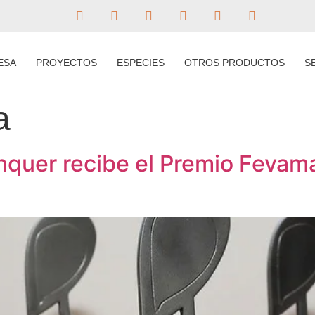
ESA
PROYECTOS
ESPECIES
OTROS PRODUCTOS
S
a
quer recibe el Premio Fevama 