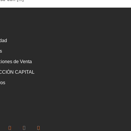
idad
s
ciones de Venta
CIÓN CAPITAL
ros