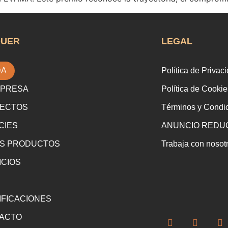
QUER
LEGAL
DA
Política de Privac
MPRESA
Política de Cookie
ECTOS
Términos y Condi
CIES
ANUNCIO REDUC
S PRODUCTOS
Trabaja con nosot
ICIOS
IFICACIONES
ACTO