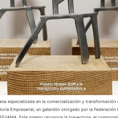
na especializada en la comercialización y transformación 
oria Empresarial, un galardón otorgado por la Federación 
FEVAMA. Este premio reconoce la trayectoria, el comprom