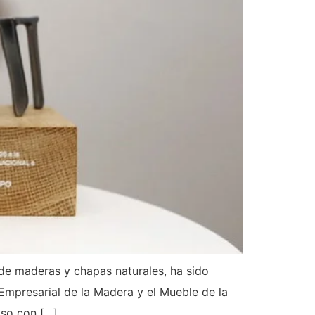
de maderas y chapas naturales, ha sido
Empresarial de la Madera y el Mueble de la
iso con […]