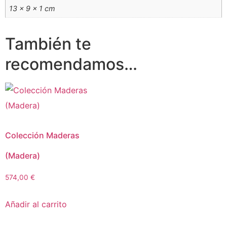
13 × 9 × 1 cm
También te
recomendamos…
Colección Maderas
(Madera)
574,00
€
Añadir al carrito