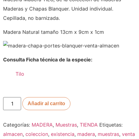
Maderas y Chapas Blanquer. Unidad individual.
Cepillada, no barnizada.
Madera Natural tamaño 13cm x 9cm x 1cm
Consulta Ficha técnica de la especie:
Tilo
Añadir al carrito
Categorías:
MADERA
,
Muestras
,
TIENDA
Etiquetas:
almacen
,
coleccion
,
existencia
,
madera
,
muestras
,
venta