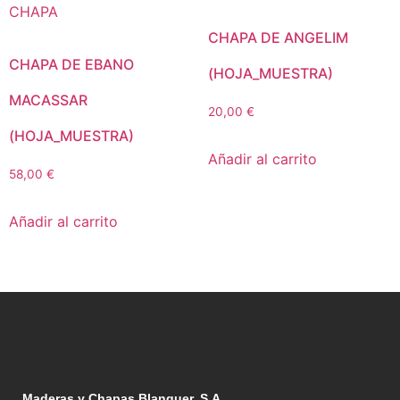
CHAPA DE ANGELIM
CHAPA DE EBANO
(HOJA_MUESTRA)
MACASSAR
20,00
€
(HOJA_MUESTRA)
Añadir al carrito
58,00
€
Añadir al carrito
Maderas y Chapas Blanquer, S.A.