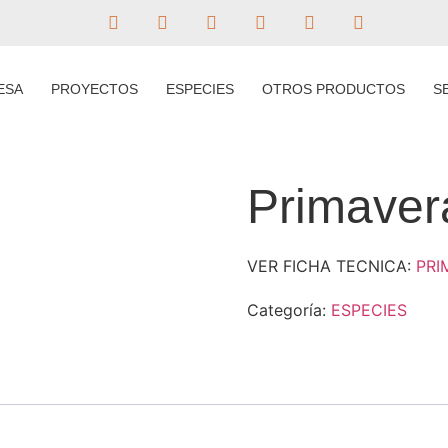
ESA
PROYECTOS
ESPECIES
OTROS PRODUCTOS
S
Primaver
VER FICHA TECNICA:
PRI
Categoría:
ESPECIES