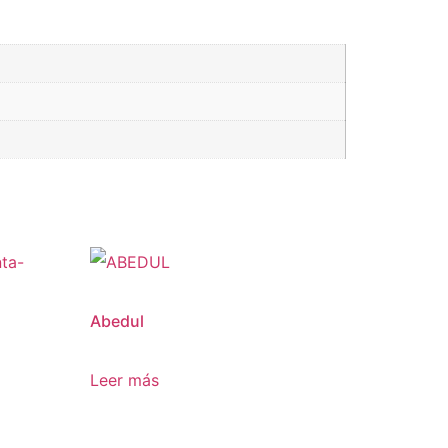
Abedul
Leer más