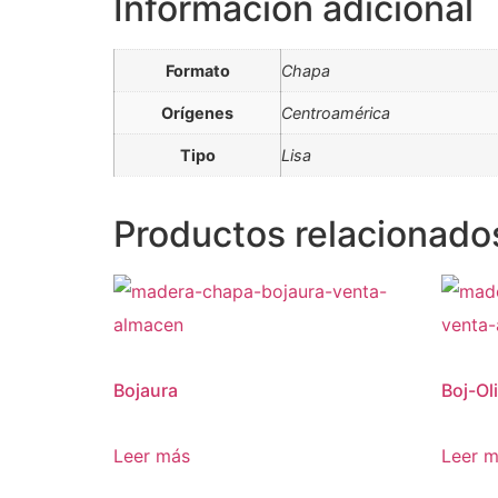
Información adicional
Formato
Chapa
Orígenes
Centroamérica
Tipo
Lisa
Productos relacionado
Bojaura
Boj-Ol
Leer más
Leer 