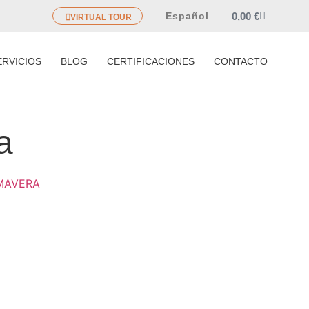
0,00
€
Español
VIRTUAL TOUR
ERVICIOS
BLOG
CERTIFICACIONES
CONTACTO
a
MAVERA