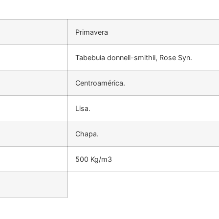
Primavera
Tabebuia donnell-smithii, Rose Syn.
Centroamérica.
Lisa.
Chapa.
500 Kg/m3