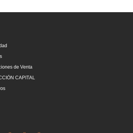
idad
s
ciones de Venta
CIÓN CAPITAL
ros