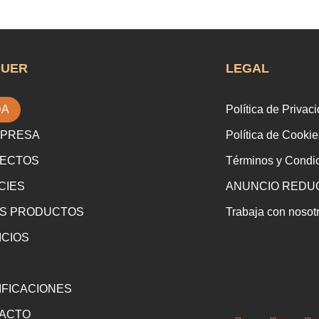
QUER
LEGAL
DA
Política de Privac
MPRESA
Política de Cookie
ECTOS
Términos y Condi
CIES
ANUNCIO REDUC
S PRODUCTOS
Trabaja con nosot
ICIOS
IFICACIONES
ACTO