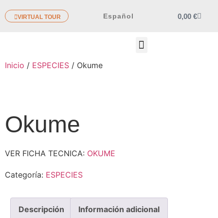
0,00
€
Español
VIRTUAL TOUR
OTROS PRODUCTOS
Inicio
/
ESPECIES
/ Okume
Okume
VER FICHA TECNICA:
OKUME
Categoría:
ESPECIES
Descripción
Información adicional