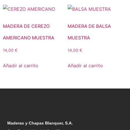
MADERA DE CEREZO
MADERA DE BALSA
AMERICANO MUESTRA
MUESTRA
14,00
€
14,00
€
Añadir al carrito
Añadir al carrito
Maderas y Chapas Blanquer, S.A.