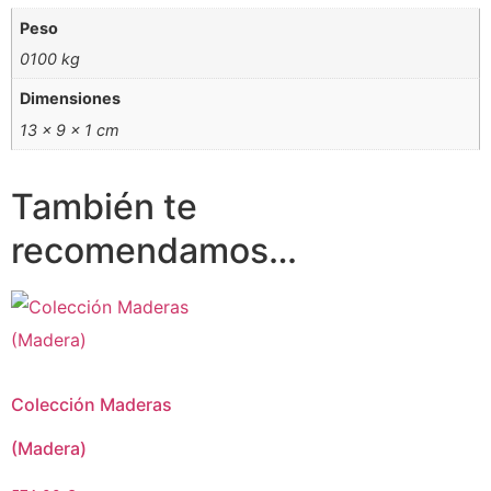
Peso
0100 kg
Dimensiones
13 × 9 × 1 cm
También te
recomendamos…
Colección Maderas
(Madera)