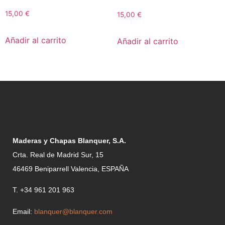
15,00
€
15,00
€
Añadir al carrito
Añadir al carrito
Maderas y Chapas Blanquer, S.A.
Crta. Real de Madrid Sur, 15
46469 Beniparrell Valencia, ESPAÑA
T. +34 961 201 963
Email:
blanquer@blanquer.com