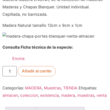
Maderas y Chapas Blanquer. Unidad individual.
Cepillada, no barnizada.
Madera Natural tamaño 13cm x 9cm x 1cm
Consulta Ficha técnica de la especie:
Encina
Añadir al carrito
Categorías:
MADERA
,
Muestras
,
TIENDA
Etiquetas:
almacen
,
coleccion
,
existencia
,
madera
,
muestras
,
venta