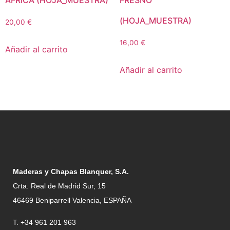
AFRICA (HOJA_MUESTRA)
FRESNO
(HOJA_MUESTRA)
20,00
€
16,00
€
Añadir al carrito
Añadir al carrito
Maderas y Chapas Blanquer, S.A.
Crta. Real de Madrid Sur, 15
46469 Beniparrell Valencia, ESPAÑA
T. +34 961 201 963