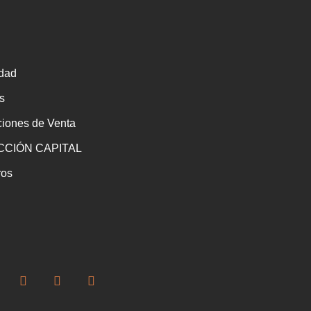
idad
s
ciones de Venta
CIÓN CAPITAL
ros