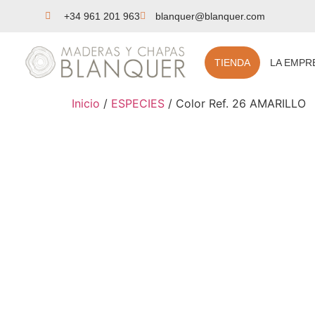
+34 961 201 963
blanquer@blanquer.com
TIENDA
LA EMPR
Inicio
/
ESPECIES
/ Color Ref. 26 AMARILLO