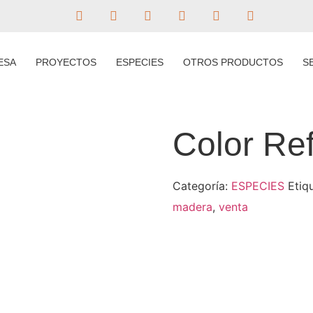
ESA
PROYECTOS
ESPECIES
OTROS PRODUCTOS
S
Color Re
Categoría:
ESPECIES
Etiq
madera
,
venta