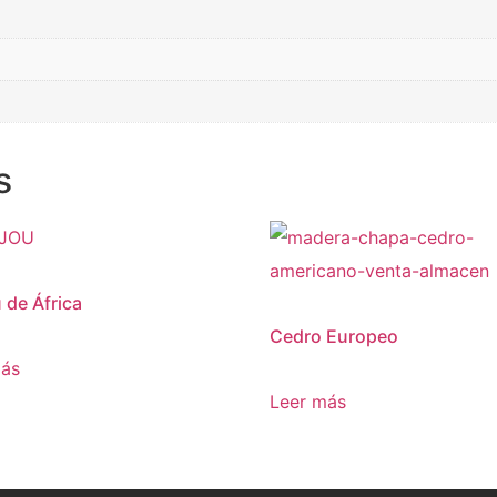
s
 de África
Cedro Europeo
más
Leer más