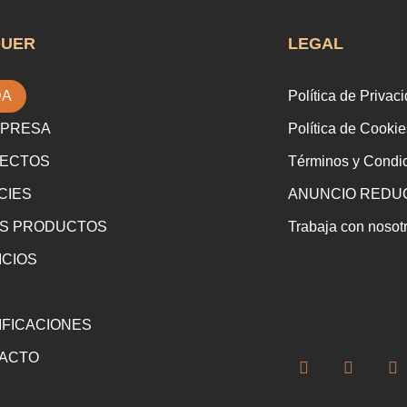
QUER
LEGAL
DA
Política de Privac
MPRESA
Política de Cookie
ECTOS
Términos y Condi
CIES
ANUNCIO REDUC
S PRODUCTOS
Trabaja con nosot
ICIOS
IFICACIONES
ACTO