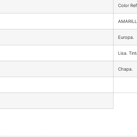
Color Ref
AMARIL
Europa.
Lisa. Tin
Chapa.