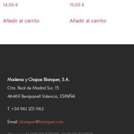
14,00
€
15,00
€
Añadir al carrito
Añadir al carrito
Maderas y Chapas Blanquer, S.A.
Crta. Real de Madrid Sur, 15
46469 Beniparrell Valencia, ESPAÑA
T. +34 961 201 963
Email:
blanquer@blanquer.com