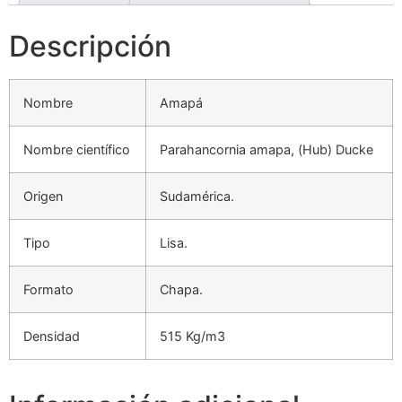
Descripción
Nombre
Amapá
Nombre científico
Parahancornia amapa, (Hub) Ducke
Origen
Sudamérica.
Tipo
Lisa.
Formato
Chapa.
Densidad
515 Kg/m3