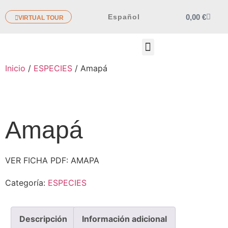
0,00
€
Español
VIRTUAL TOUR
OTROS PRODUCTOS
Inicio
/
ESPECIES
/ Amapá
Amapá
VER FICHA PDF: AMAPA
Categoría:
ESPECIES
Descripción
Información adicional