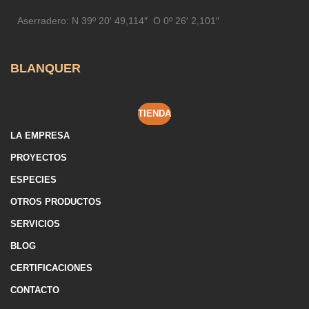
Aserradero:
N 39º 20′ 49,114″ O 0º 26′ 2,101″
BLANQUER
TIENDA
LA EMPRESA
PROYECTOS
ESPECIES
OTROS PRODUCTOS
SERVICIOS
BLOG
CERTIFICACIONES
CONTACTO