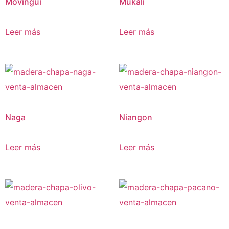
Movingui
Mukali
Leer más
Leer más
Naga
Niangon
Leer más
Leer más