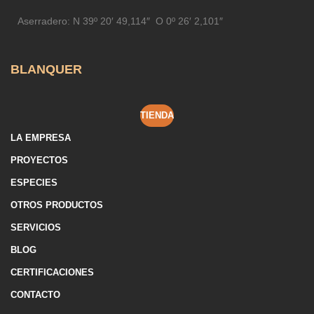
Aserradero:
N 39º 20′ 49,114″ O 0º 26′ 2,101″
BLANQUER
TIENDA
LA EMPRESA
PROYECTOS
ESPECIES
OTROS PRODUCTOS
SERVICIOS
BLOG
CERTIFICACIONES
CONTACTO