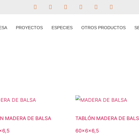
ESA
PROYECTOS
ESPECIES
OTROS PRODUCTOS
S
N MADERA DE BALSA
TABLÓN MADERA DE BAL
x6,5
60x6x6,5