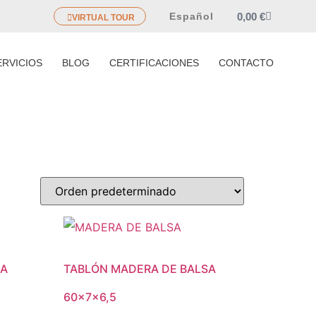
0,00
€
Español
VIRTUAL TOUR
ERVICIOS
BLOG
CERTIFICACIONES
CONTACTO
SA
TABLÓN MADERA DE BALSA
60x7x6,5