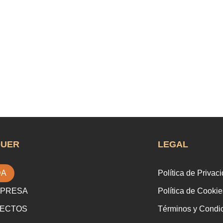
QUER
LEGAL
DA
Política de Privac
MPRESA
Política de Cookie
ECTOS
Términos y Condi