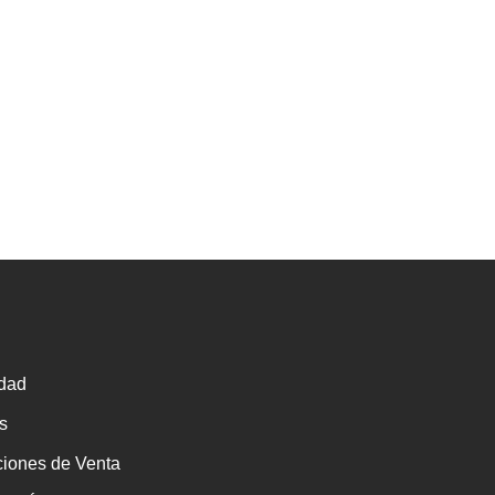
idad
s
ciones de Venta