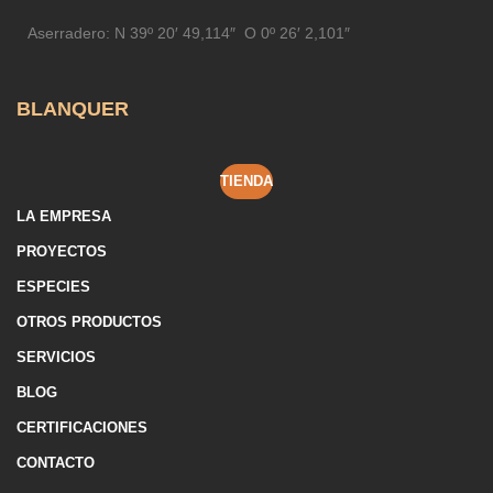
Aserradero:
N 39º 20′ 49,114″ O 0º 26′ 2,101″
BLANQUER
TIENDA
LA EMPRESA
PROYECTOS
ESPECIES
OTROS PRODUCTOS
SERVICIOS
BLOG
CERTIFICACIONES
CONTACTO