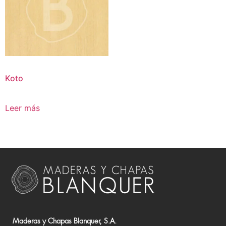
Koto
Leer más
Maderas y Chapas Blanquer, S.A.