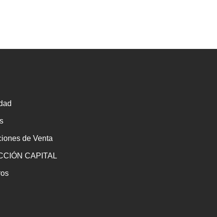
idad
s
ciones de Venta
CIÓN CAPITAL
ros