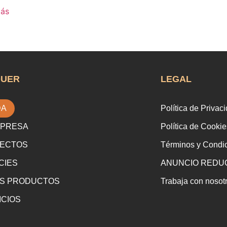
más
QUER
LEGAL
DA
Política de Privac
MPRESA
Política de Cookie
ECTOS
Términos y Condi
CIES
ANUNCIO REDUC
S PRODUCTOS
Trabaja con nosot
ICIOS