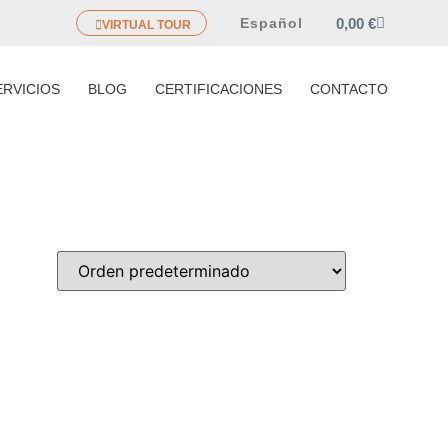
0,00
€
Español
VIRTUAL TOUR
ERVICIOS
BLOG
CERTIFICACIONES
CONTACTO