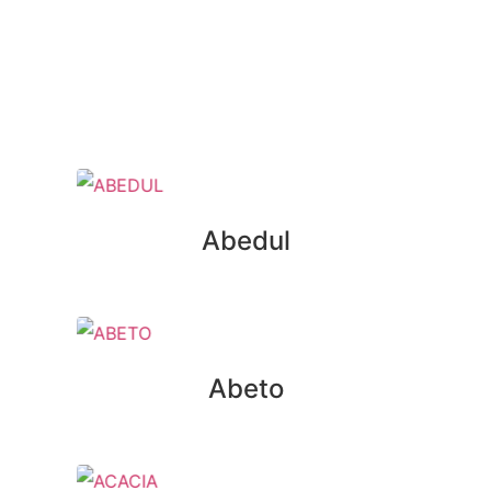
Abedul
Abeto