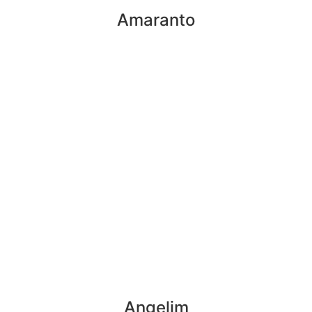
Amaranto
Angelim