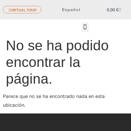
0,00
€
Español
VIRTUAL TOUR
OTROS PRODUCTOS
No se ha podido
encontrar la
página.
Parece que no se ha encontrado nada en esta
ubicación.