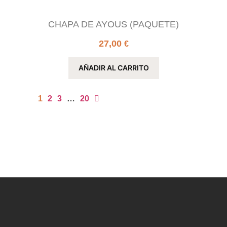
CHAPA DE AYOUS (PAQUETE)
27,00
€
AÑADIR AL CARRITO
1
2
3
…
20