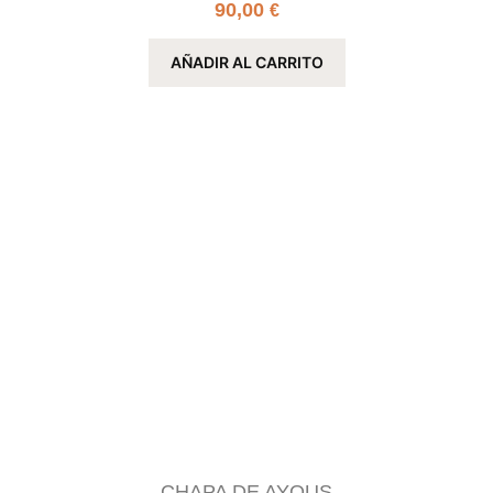
90,00
€
AÑADIR AL CARRITO
CHAPA DE AYOUS