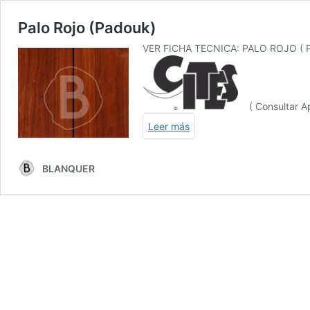
Palo Rojo (Padouk)
VER FICHA TECNICA:
PALO ROJO ( 
( Consultar Ap
Leer más
BLANQUER